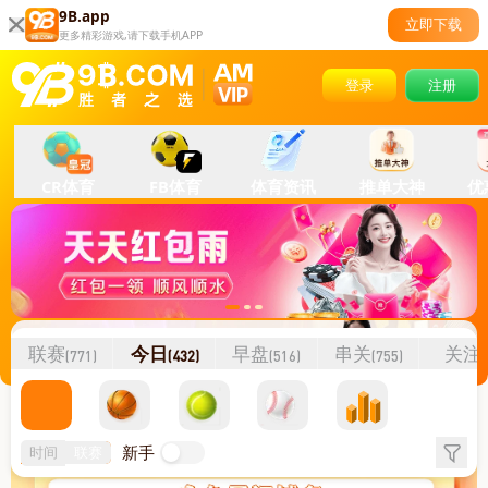
9B.app
立即下载
更多精彩游戏,请下载手机APP
登录
注册
CR体育
FB体育
体育资讯
推单大神
优惠
联赛
今日
早盘
串关
关注
(771)
(432)
(516)
(755)
(0)
新手
时间
联赛